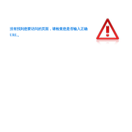
没有找到您要访问的页面，请检查您是否输入正确
URL。