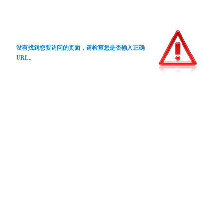
没有找到您要访问的页面，请检查您是否输入正确
URL。