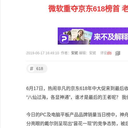
微软重夺京东618榜首
2019-06-17 16:49:10 作者：
安妮
编辑：安妮
评论
(
0
)
#
618
6月17日，热闹非凡的京东618年中大促来到最后收
“八仙过海，各显神通”，谁才是最后的王者呢？ 
今日的PC及电脑平板产品品牌销量当日榜中，神
分亮眼的戴尔则呈现出“昙花一现”的竞争态势，被后