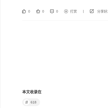
|
0
0
0
打赏
分享好
本文收录在
#
618