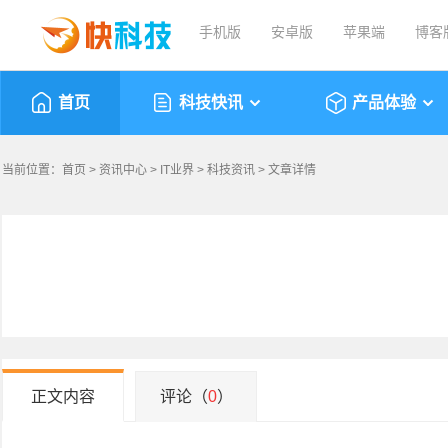
手机版
安卓版
苹果端
博客
首页
科技快讯
产品体验
当前位置：
首页
>
资讯中心
>
IT业界
>
科技资讯
> 文章详情
正文内容
评论（
0
）