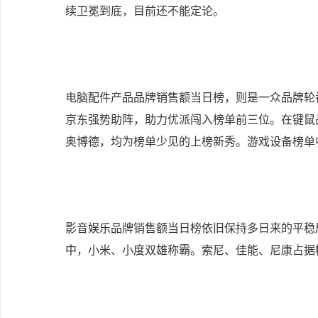
续卫冕到底，目前还不能定论。
电脑配件产品品牌销售额当日榜，则是一众品牌轮
京东强势助阵，助力优派闯入榜单前三位。在键鼠
奥博德，均为榜单少见的上榜新秀。游戏设备榜单
影音娱乐品牌销售额当日榜依旧保持多日来的平稳局
中，小米、小度双雄称霸。索尼、佳能、尼康占据