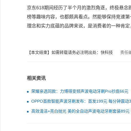
京东618期间经历了半个月的激烈角逐，终极悬念
榜等趣味内容，也都颇具看点。然能够保持竞速第
理念和实力底蕴的品牌来说，是消费者的一种肯定
【本文结束】如需转载请务必注明出处：快科技
责任
相关资讯
荣耀亲选同款：力博得变频声波电动牙刷Pro抄底66元
OPPO首款智能声波牙刷发布：首发199元 每分钟震动3
次
高效清洁+亮白抛光 美的全自动声波电动牙刷套装89元