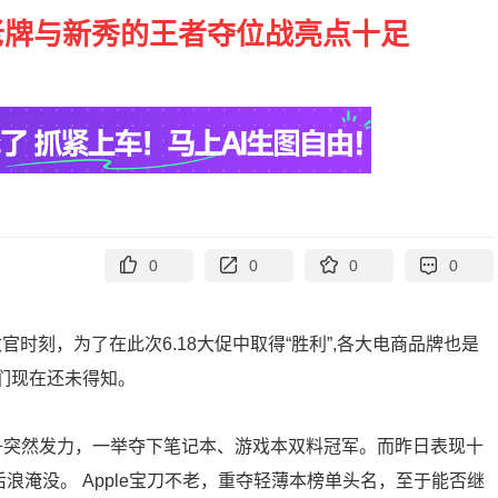
 老牌与新秀的王者夺位战亮点十足
0
0
0
0
官时刻，为了在此次6.18大促中取得“胜利”,各大电商品牌也是
我们现在还未得知。
舟突然发力，一举夺下笔记本、游戏本双料冠军。而昨日表现十
浪淹没。 Apple宝刀不老，重夺轻薄本榜单头名，至于能否继