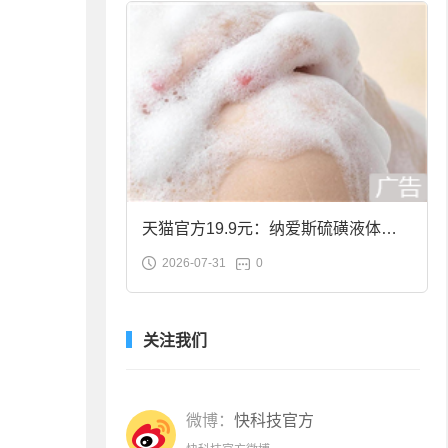
天猫官方19.9元：纳爱斯硫磺液体香
2026-07-31
0
皂2斤大促
关注我们
微博：
快科技官方