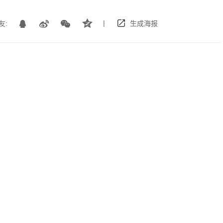
|
友:
生成海报