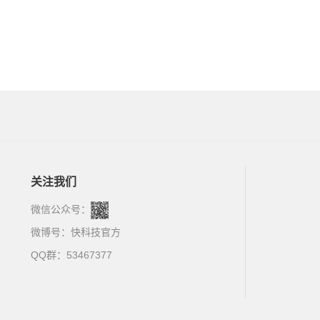
关注我们
微信公众号：
微博号：
快科技官方
QQ群：53467377