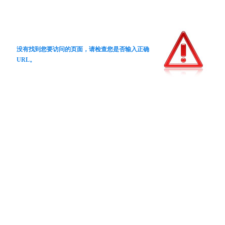
没有找到您要访问的页面，请检查您是否输入正确
URL。