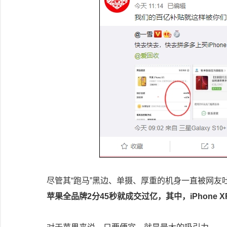
尽管其“跑马”黑边、单摄、厚重的机身一直被网友
苹果全品牌2分45秒就成交过亿，其中，iPhone 