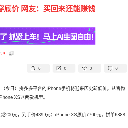
R击穿底价 网友：买回来还能赚钱
论
(
0
)
0
0
0
0
日（今日）拼多多平台的iPhone手机将迎来历史新低价。从官微
Phone XS这两款机型。
减200元，到手价4399元；iPhone XS原价7700元，拼单6888