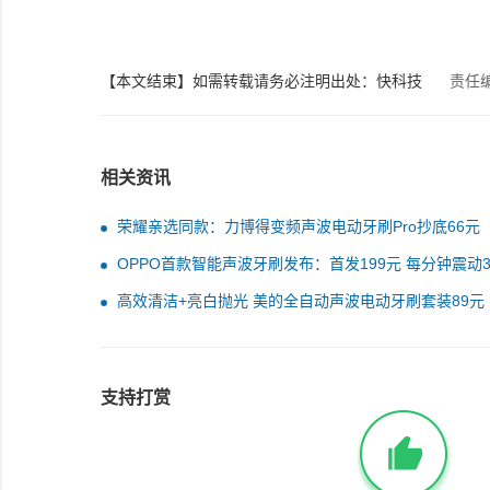
【本文结束】如需转载请务必注明出处：快科技
责任
相关资讯
荣耀亲选同款：力博得变频声波电动牙刷Pro抄底66元
OPPO首款智能声波牙刷发布：首发199元 每分钟震动3
次
高效清洁+亮白抛光 美的全自动声波电动牙刷套装89元
支持打赏