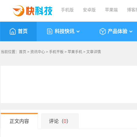
手机版
安卓版
苹果端
博客
首页
科技快讯
产品体验
当前位置：
首页
>
资讯中心
>
手机平板
>
苹果手机
> 文章详情
正文内容
评论（
0
）