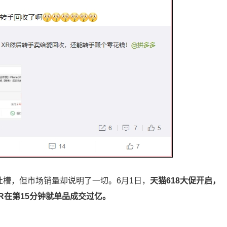
吐槽，但市场销量却说明了一切。6月1日，
天猫618大促开启，
XR在第15分钟就单品成交过亿。