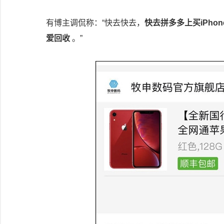
有博主调侃称：“快去快去，
快去拼多多上买iPho
爱回收
。​​​​”