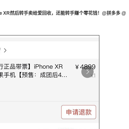
ne XR然后转手卖给爱回收，还能转手赚个零花钱！@拼多多 @