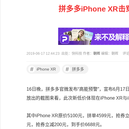
拼多多iPhone X
2019-06-17 12:44:23 出处：快科技 作者：
朝晖
编辑：朝晖
评
#
#
iPhone XR
拼多多
16日晚，拼多多官微发布“高能预警”，宣布6月17
放出的截图来看，此次新低价体现在iPhone XR与i
其中iPhone XR原价5100元，拼单4599元，抢券立
元，抢券立减200元，到手价6688元。