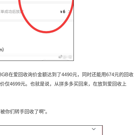
28GB在爱回收询价金额达到了4490元，同时还能用674元的回收
国行售价仅4699元。也就是说，从拼多多买回来，在放到爱回收上
被你们转手回收了啊”。