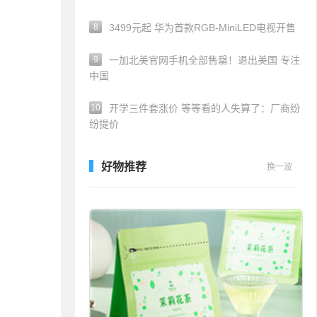
8
3499元起 华为首款RGB-MiniLED电视开售
9
一加北美官网手机全部售罄！退出美国 专注
中国
10
开学三件套涨价 等等看的人失算了：厂商纷
纷提价
好物推荐
换一波