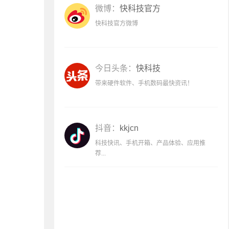
微博：
快科技官方
快科技官方微博
今日头条：
快科技
带来硬件软件、手机数码最快资讯！
抖音：
kkjcn
科技快讯、手机开箱、产品体验、应用推
荐...