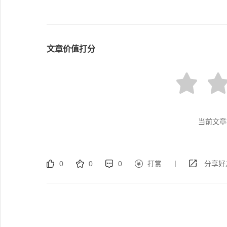
文章价值打分
当前文章
|
0
0
0
打赏
分享好