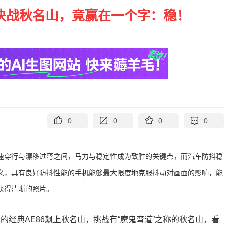
海决战秋名山，竟赢在一个字：稳！
0
0
0
0
极速穿行与漂移过弯之间，马力与稳定性成为致胜的关键点，而汽车防抖稳
义，具有良好防抖性能的手机能够最大限度地克服抖动对画面的影响，能
获得清晰的照片。
中的经典AE86飙上秋名山，挑战有“魔鬼弯道”之称的秋名山，看