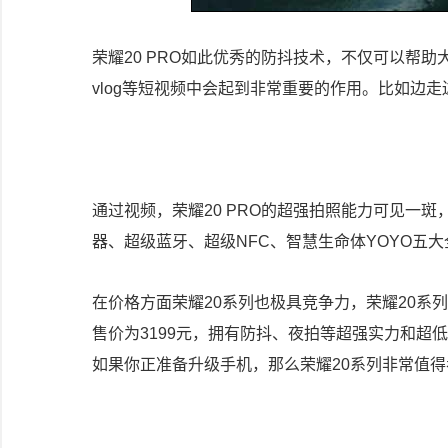
荣耀20 PRO如此优秀的防抖技术，不仅可以帮
vlog等短视频中会起到非常重要的作用。比如边走
通过视频，荣耀20 PRO的超强拍照能力可见一斑，但
器、超级蓝牙、超级NFC、智慧生命体YOYO五
在价格方面荣耀20系列也极具竞争力，荣耀20系列起
售价为3199元，拥有防抖、夜拍等超强实力和超低
如果你正准备升级手机，那么荣耀20系列非常值得