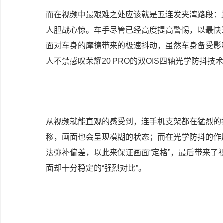
而在视频中最艰难之处应该就是五连发夹湾路段：
人胆战心惊。车手尽管已经高度提高警惕，以最快
面对车身的摩擦带来的极速抖动，虽然车身备受影响
人不禁感叹荣耀20 PRO的双OIS四轴光学防抖
从视频就能直观的感受到，连手机支架都在猛烈的
移，画面也会呈现模糊的状态；而在光学防抖的作
法弥补偏差，以此来保证画面“定格”，最后带来了
面却十分稳定的“强烈对比”。