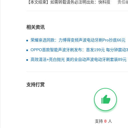
【本文结束】如需转载请务必注明出处：快科技
责任
相关资讯
荣耀亲选同款：力博得变频声波电动牙刷Pro抄底66元
OPPO首款智能声波牙刷发布：首发199元 每分钟震动3
次
高效清洁+亮白抛光 美的全自动声波电动牙刷套装89元
支持打赏
支持
0
人