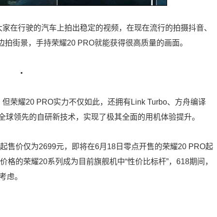
助大家在行驶的汽车上拍出稳定的视频，在现在流行的拍摄抖音、
边拍街景，手持荣耀20 PRO就能获得很高质量的画面。
荣耀20 PRO实力不仅如此，还拥有Link Turbo、方舟编译
大全球领先的自研新技术，实现了极其全面的用机体验提升。
售价仅为2699元，即将在6月18日零点开售的荣耀20 PRO起
价格的荣耀20系列成为目前旗舰机中“性价比标杆”，618期间，
考虑。