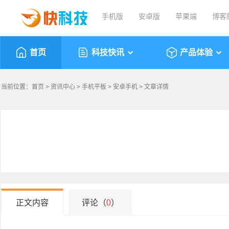
手机版
安卓版
苹果端
博客
首页
科技快讯
产品体验
当前位置：
首页
>
资讯中心
>
手机平板
>
安卓手机
> 文章详情
正文内容
评论（
0
）