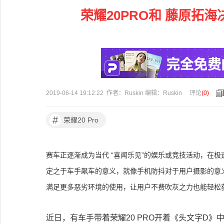
荣耀20PRO和 藤原拓
2019-06-14 19:12:22 作者：Ruskin 编辑：Ruskin
评论
(
0
)
#
荣耀20 Pro
赛车正逐渐成为当代 “喜闻乐见”的娱乐或竞技活动，在
定之于车手飙车的意义，就像手机防抖对于用户摄影的意
满足更多恶劣环境的使用，让用户不费吹灰之力也能轻松
近日，有车手带着荣耀20 PRO开着《头文字D》