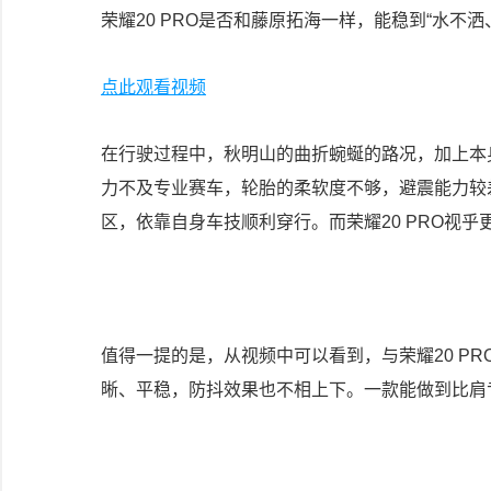
荣耀20 PRO是否和藤原拓海一样，能稳到“水不洒
点此观看视频
在行驶过程中，秋明山的曲折蜿蜒的路况，加上本身
力不及专业赛车，轮胎的柔软度不够，避震能力较
区，依靠自身车技顺利穿行。而荣耀20 PRO视
值得一提的是，从视频中可以看到，与荣耀20 PRO
晰、平稳，防抖效果也不相上下。一款能做到比肩