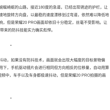
蜿蜒崎岖的山路，接近180度的急道，已经出现锈迹的护栏，让
速地旋转方向盘，以最稳的速度漂移划过弯道，依然难以降低地
，但是荣耀20 PRO画面却依旧十分稳定，丝毫不受影响。让
技术带来的防抖技能实力确实彪悍。
抖动，如果没有防抖技术，画面就会出现大幅度的目标景物偏
用下，手机驱动镜片会进行相同但方向相反的位移量，自动用算
视频中，车手以及车身都极速抖动，但是荣耀20 PRO拍摄的画