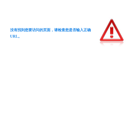
没有找到您要访问的页面，请检查您是否输入正确
URL。