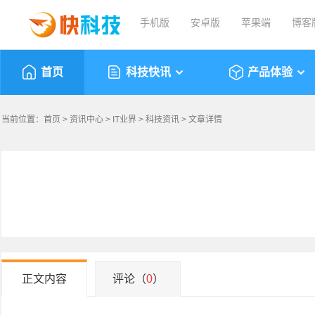
手机版
安卓版
苹果端
博客
首页
科技快讯
产品体验
当前位置：
首页
>
资讯中心
>
IT业界
>
科技资讯
> 文章详情
正文内容
评论（
0
）