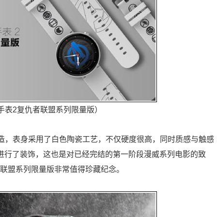
智能手表2复仇者联盟系列限量版）
2打造，表身采用了白色陶瓷工艺，不仅硬度很高，同时质感与触感
O进行了装饰，这也是对已经完结的第一阶段漫威系列电影的致
者联盟系列限量版非常值得珍藏纪念。