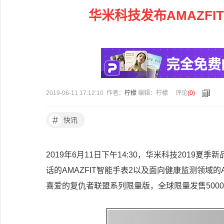
华米科技发布AMAZFI
2019-06-11 17:12:10 作者：
柠檬
编辑：柠檬
评论
(
0
)
#
快讯
2019年6月11日下午14:30，华米科技201
话的AMAZFIT智能手表2以及面向健康监测领域
喜爱的复仇者联盟系列限量版，全球限量发售500