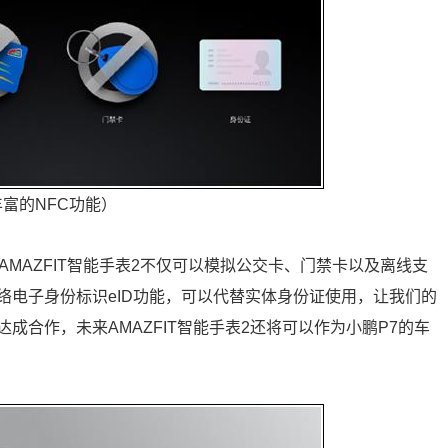
丰富的NFC功能）
MAZFIT智能手表2不仅可以模拟公交卡、门禁卡以及离线支
络电子身份标识eID功能，可以代替实体身份证使用，让我们的
合作，未来AMAZFIT智能手表2还将可以作为小鹏P7的车