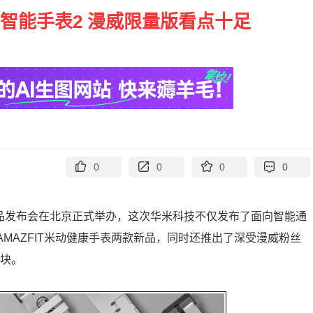
T智能手表2 漫威限量版看点十足
0
0
0
0
9夏季新品发布会在北京正式举办，这次华米科技不仅发布了面向智能通
的AMAZFIT米动健康手表两款新品，同时还推出了深受漫威粉丝
0块。