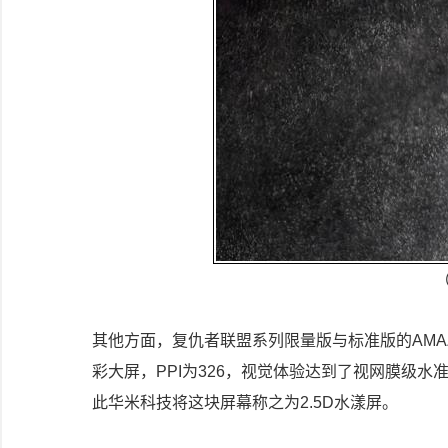
（
其他方面，复仇者联盟系列限量版与标准版的AMAZF
彩大屏，PPI为326，视觉体验达到了视网膜级
此华米科技将这块屏幕称之为2.5D水漾屏。