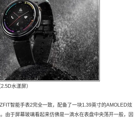
2.5D水漾屏）
IT智能手表2完全一致，配备了一块1.39英寸的AMOLED炫
水准。由于屏幕玻璃看起来仿佛是一滴水在表盘中央荡开一般，因