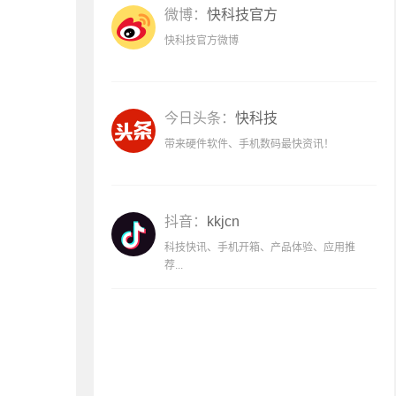
微博：
快科技官方
快科技官方微博
今日头条：
快科技
带来硬件软件、手机数码最快资讯！
抖音：
kkjcn
科技快讯、手机开箱、产品体验、应用推
荐...