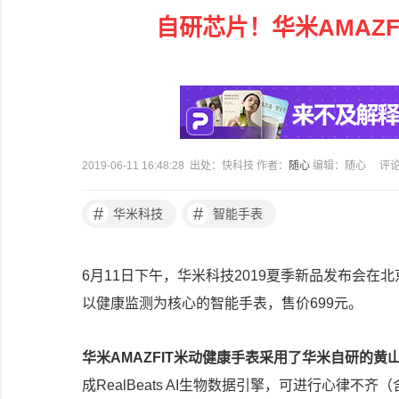
自研芯片！华米AMAZ
2019-06-11 16:48:28 出处：快科技 作者：
随心
编辑：随心
评
#
#
华米科技
智能手表
6月11日下午，华米科技2019夏季新品发布会在
以健康监测为核心的智能手表，售价699元。
华米AMAZFIT米动健康手表采用了华米自研的黄
成RealBeats AI生物数据引擎，可进行心律不