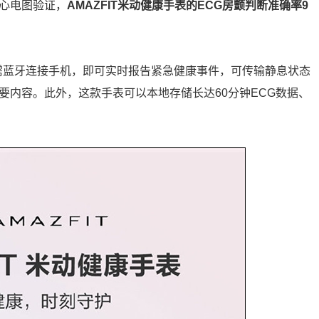
联心电图验证，
AMAZFIT米动健康手表的ECG房颤判断准确率9
信，无需蓝牙连接手机，即可实时报告紧急健康事件，可传输静息状态
要内容。此外，这款手表可以本地存储长达60分钟ECG数据、