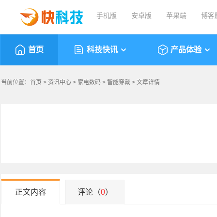
手机版
安卓版
苹果端
博客
首页
科技快讯
产品体验
当前位置：
首页
>
资讯中心
>
家电数码
>
智能穿戴
> 文章详情
正文内容
评论（
0
）