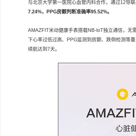
与北京大学第一医院心血管内科合作，通过12导
7.24%，PPG房颤判断准确率95.52%。
AMAZFIT米动健康手表搭载NB-IoT独立通
下心率过低过高、PPG监测到房颤、跌倒检测等重
续航达到7天。