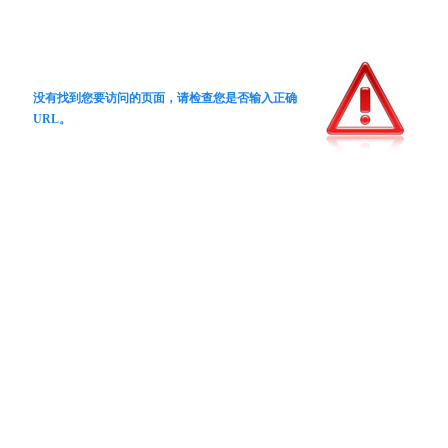
没有找到您要访问的页面，请检查您是否输入正确
URL。