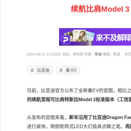
续航比肩Model
2019-06-11 12:20:04 出处：快科技 作者：
陈驰
编辑：陈驰
评
#
#
比亚迪
秦 EV
日前，比亚迪官方公布了全新秦EV的官图，相比
的续航里程可比肩特斯拉Model 3标准版本（工信
从发布的官图来看，
新车沿用了比亚迪Dragon F
进行装饰，两侧矩阵式LED大灯极具点睛之笔。
再