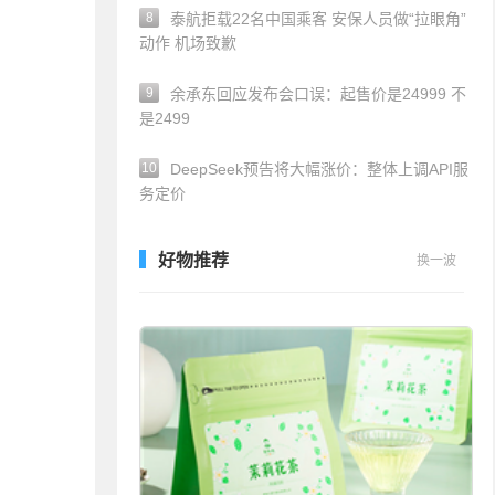
8
泰航拒载22名中国乘客 安保人员做“拉眼角”
动作 机场致歉
9
余承东回应发布会口误：起售价是24999 不
是2499
10
DeepSeek预告将大幅涨价：整体上调API服
务定价
好物推荐
换一波