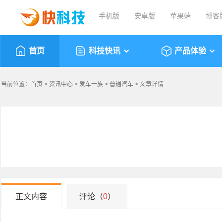
手机版
安卓版
苹果端
博客
首页
科技快讯
产品体验
当前位置：
首页
>
资讯中心
>
爱车一族
>
普通汽车
> 文章详情
正文内容
评论（
0
）