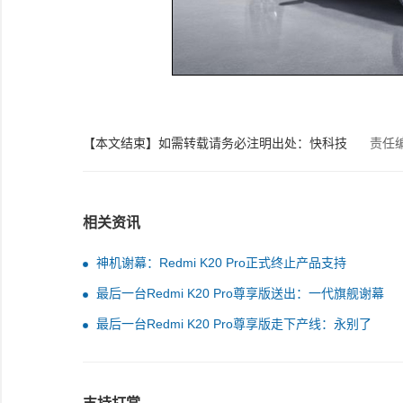
【本文结束】如需转载请务必注明出处：快科技
责任
相关资讯
神机谢幕：Redmi K20 Pro正式终止产品支持
最后一台Redmi K20 Pro尊享版送出：一代旗舰谢幕
最后一台Redmi K20 Pro尊享版走下产线：永别了