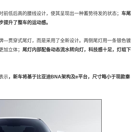
时前低后高的腰线设计，使其呈现出一种蓄势待发的状态；
车尾
步提升了整车的运动感。
牌—贯穿式尾灯，而是采用了全新设计。两侧尾灯用一条银色镀
更加立体；
尾灯内部配备动态流水转向灯，科技感十足，灯组下
表示
，新车将基于比亚迪BNA架构及e平台，尺寸略小于现款秦