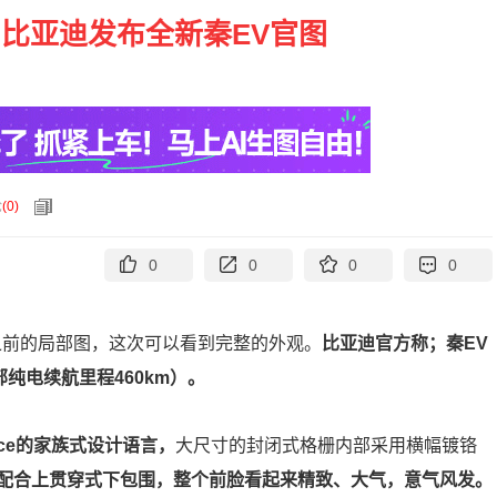
 3 比亚迪发布全新秦EV官图
论
(
0
)
0
0
0
0
之前的局部图，这次可以看到完整的外观。
比亚迪官方称；秦EV
部纯电续航里程460km）。
ace的家族式设计语言，
大尺寸的封闭式格栅内部采用横幅镀铬
配合上贯穿式下包围，整个前脸看起来精致、大气，意气风发。