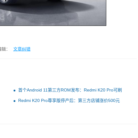
编辑：
文章纠错
首个Android 11第三方ROM发布：Redmi K20 Pro可刷
Redmi K20 Pro尊享版停产后：第三方店铺涨价500元