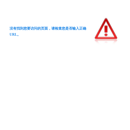
没有找到您要访问的页面，请检查您是否输入正确
URL。