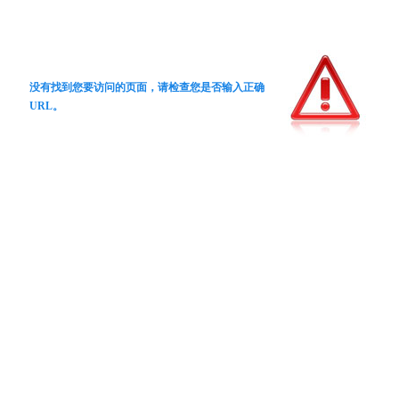
没有找到您要访问的页面，请检查您是否输入正确
URL。