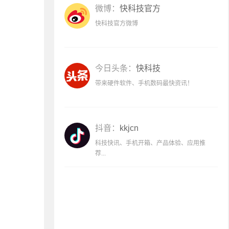
微博：
快科技官方
快科技官方微博
今日头条：
快科技
带来硬件软件、手机数码最快资讯！
抖音：
kkjcn
科技快讯、手机开箱、产品体验、应用推
荐...