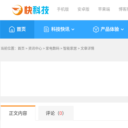
手机版
安卓版
苹果端
博客
首页
科技快讯
产品体验
当前位置：
首页
>
资讯中心
>
家电数码
>
智能家居
> 文章详情
正文内容
评论（
0
）