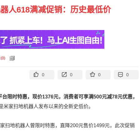
器人618满减促销：历史最低价
论
(
0
)
0
0
0
0
台限时特惠，现价1376元，消费者可享满500元减78元优惠，
是米家扫地机器人发布以来的全新史低价。
家扫地机器人曾限时特惠，直降200元售价1499元，此次促销