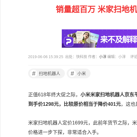
销量超百万 米家扫地机
2019-06-06 15:39:25 出处：快科技 作者：
小淳
编辑：小淳
评
#
#
扫地机器人
小米
正值618年终大促之际，
小米米家扫地机器人京东平
到手价1298元，比较原价相当于降价401元
，这也
米家扫地机器人定价1699元，此前年货节之际，米
价格进一步下探，非常适合入手。