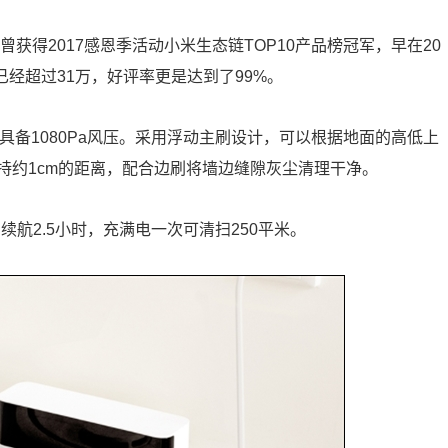
获得2017感恩季活动小米生态链TOP10产品榜冠军，早在20
已经超过31万，好评率更是达到了99%。
具备1080Pa风压。采用浮动主刷设计，可以根据地面的高低上
持约1cm的距离，配合边刷将墙边缝隙灰尘清理干净。
续航2.5小时，充满电一次可清扫250平米。