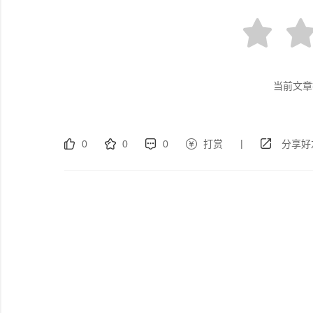
当前文章
|
0
0
0
打赏
分享好