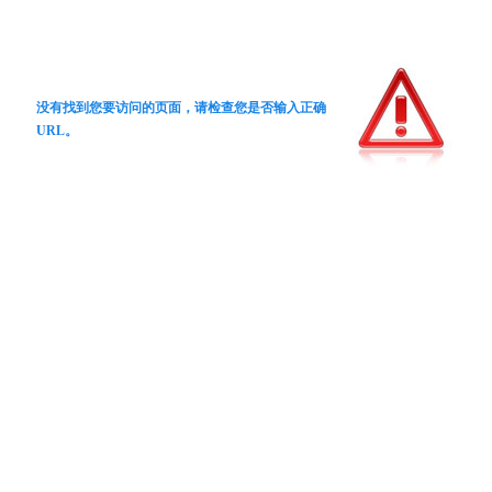
没有找到您要访问的页面，请检查您是否输入正确
URL。