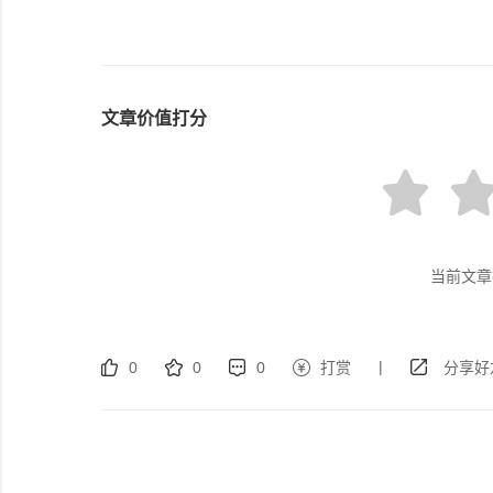
文章价值打分
当前文章
|
0
0
0
打赏
分享好