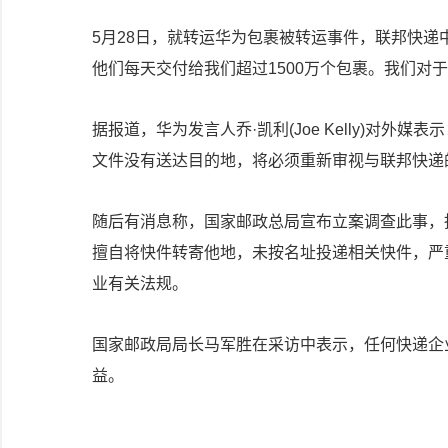
5月28日，就转运华为包裹被转运事件，联邦快
他们每天交付给我们超过1500万个包裹。我们对
据报道，华为发言人乔·凯利(Joe Kelly)对外媒
文件没有送达目的地，将必须重新审视与联邦快递
随后有消息称，国家邮政总局宣布立案调查此事，
擅自将快件转寄他地，未按名址投递相关快件，严
业有关法规。
国家邮政局局长马军胜在采访中表示，任何快递企
益。