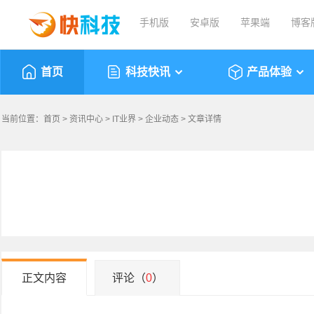
手机版
安卓版
苹果端
博客
首页
科技快讯
产品体验
当前位置：
首页
>
资讯中心
>
IT业界
>
企业动态
> 文章详情
正文内容
评论（
0
）