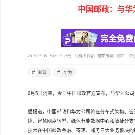
中国邮政：与华
2019-06-05 15:09:19 出处：快科技 作者：
朝晖
编辑：朝晖
评
#
#
邮政
华为
6月5日消息，今日中国邮政官方宣布，与华为公
据报道，中国邮政和华为公司将在分布式架构、咨
络、智慧网点转型、绿色节能数据中心和敏捷分支
技术在中国邮政金融、寄递、邮务三大业务板块的应