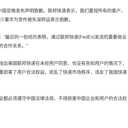
递中国官微发布声明致歉。联邦快递表示，我们重视所有的客户，
于少量华为货件被失误转运表示抱歉。
表示：“最近的一些经历表明，通过联邦快递(FedEx)发送的重要商业
的合作关系。”
指出美国联邦快递在未经用户同意、也没有告知用户的情况下，
重损害了用户合法权益，扰乱了快递市场秩序，违反了我国快递
业都必须遵守中国法律法规，不得损害中国企业和用户的合法权