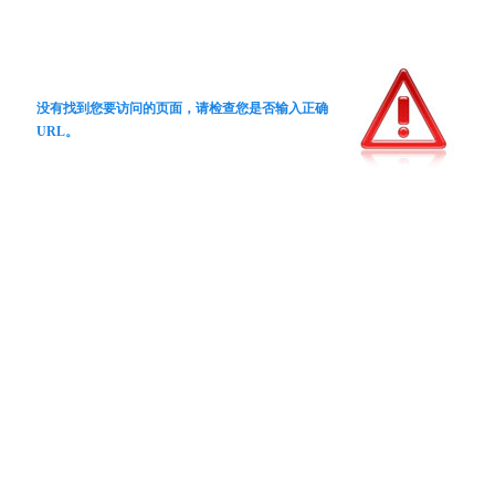
没有找到您要访问的页面，请检查您是否输入正确
URL。