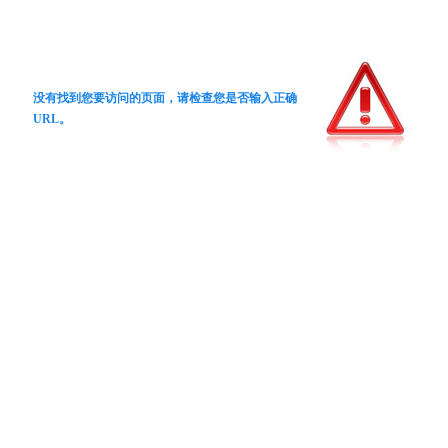
没有找到您要访问的页面，请检查您是否输入正确
URL。