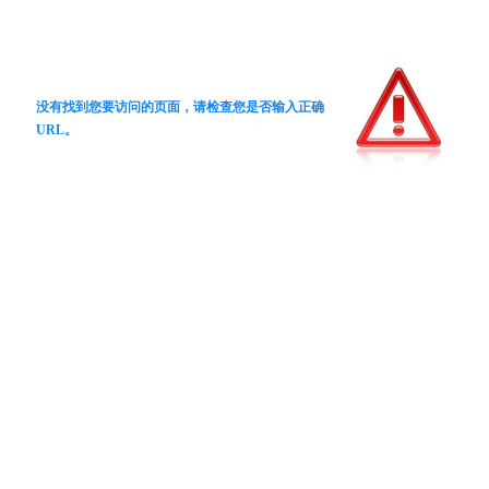
没有找到您要访问的页面，请检查您是否输入正确
URL。