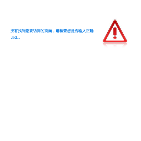
没有找到您要访问的页面，请检查您是否输入正确
URL。