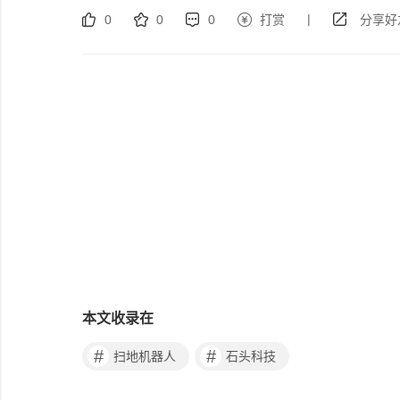
|
0
0
0
打赏
分享好
本文收录在
#
#
扫地机器人
石头科技