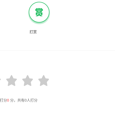
打赏
打分
0
分，共有
0
人打分