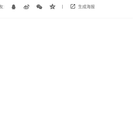
|
友:
生成海报