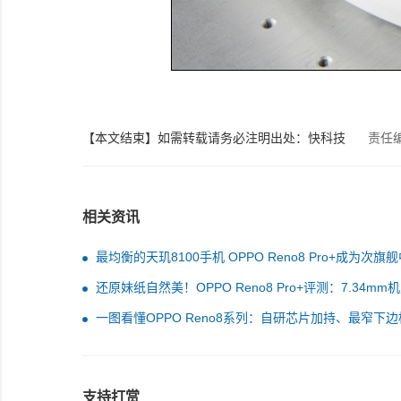
【本文结束】如需转载请务必注明出处：快科技
责任
相关资讯
最均衡的天玑8100手机 OPPO Reno8 Pro+成为次旗
王者
还原妹纸自然美！OPPO Reno8 Pro+评测：7.34mm
Reno史上最薄
一图看懂OPPO Reno8系列：自研芯片加持、最窄下边
支持打赏