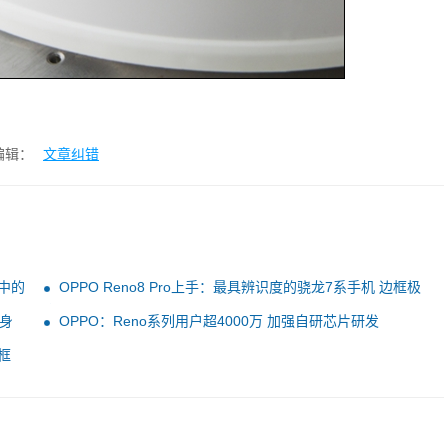
编辑：
文章纠错
舰中的
OPPO Reno8 Pro上手：最具辨识度的骁龙7系手机 边框极
窄
机身
OPPO：Reno系列用户超4000万 加强自研芯片研发
框