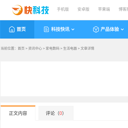
手机版
安卓版
苹果端
博客
首页
科技快讯
产品体验
当前位置：
首页
>
资讯中心
>
家电数码
>
生活电器
> 文章详情
正文内容
评论（
0
）