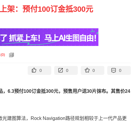
上架：预付100订金抵300元
论
(
0
)
0
0
0
0
，6.3预付100订金抵300元，预售用户送30片抹布。其售价24
建图算法，Rock Navigation路径规划相较于上一代产品更