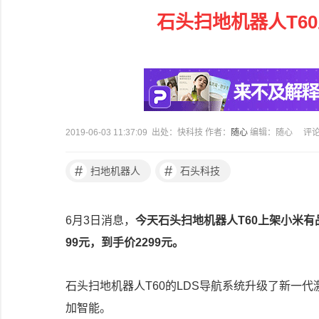
石头扫地机器人T60
2019-06-03 11:37:09 出处：快科技 作者：
随心
编辑：随心
评
#
#
扫地机器人
石头科技
6月3日消息，
今天石头扫地机器人T60上架小米有品
99元，到手价2299元。
石头扫地机器人T60的LDS导航系统升级了新一代激光
加智能。