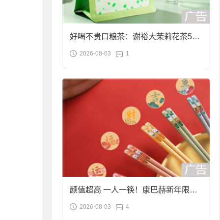
好喝不贵口粮茶：谢裕大茉莉花茶50g
2026-08-03
1
袋装9.9元到手
颜值超高 一人一筷！康巴赫新年限定
2026-08-03
4
合金筷子大促：19.9元