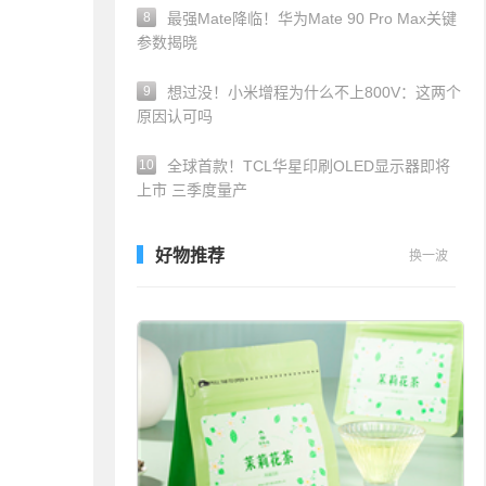
8
最强Mate降临！华为Mate 90 Pro Max关键
参数揭晓
9
想过没！小米增程为什么不上800V：这两个
原因认可吗
10
全球首款！TCL华星印刷OLED显示器即将
上市 三季度量产
好物推荐
换一波