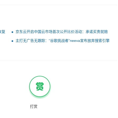
恢复
京东云开启中国云市场首次公开比价活动：承诺买贵就赔
主打无广告无跟踪：“谷歌挑战者”neeva宣布放弃搜索引擎
打赏