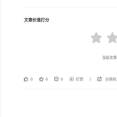
文章价值打分
当前文章
|
0
0
0
打赏
分享好