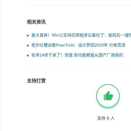
相关资讯
喜大普奔！Win11支持应用程序云备份了：装机后一键
到本地
老外吐槽谷歌Pixel Fold：设计梦回2019年 价格荒谬
安卓14终于来了！但是 新功能都是从国产厂商偷的
支持打赏
支持
0
人