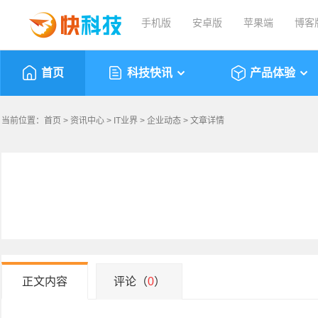
手机版
安卓版
苹果端
博客
首页
科技快讯
产品体验
当前位置：
首页
>
资讯中心
>
IT业界
>
企业动态
> 文章详情
正文内容
评论（
0
）