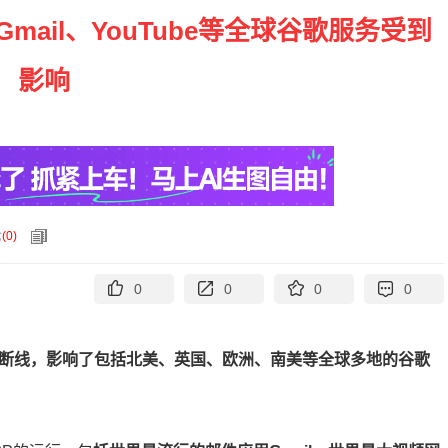
ail、YouTube等全球谷歌服务受到
影响
论
(
0
)
0
0
0
0
断线，影响了包括北美、英国、欧洲、南美等全球多地的谷歌