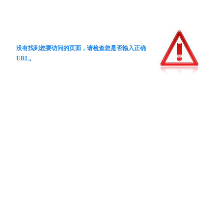
没有找到您要访问的页面，请检查您是否输入正确
URL。