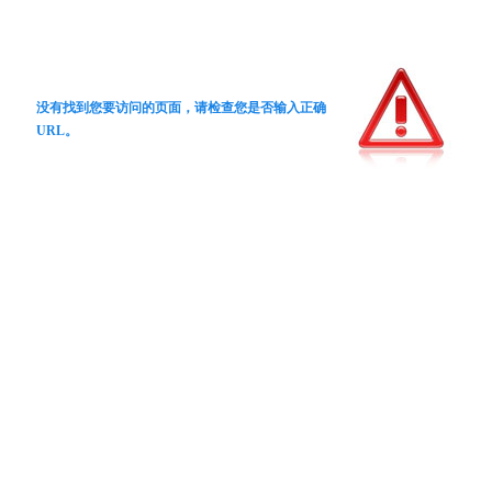
没有找到您要访问的页面，请检查您是否输入正确
URL。