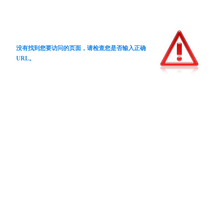
没有找到您要访问的页面，请检查您是否输入正确
URL。