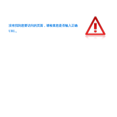
没有找到您要访问的页面，请检查您是否输入正确
URL。