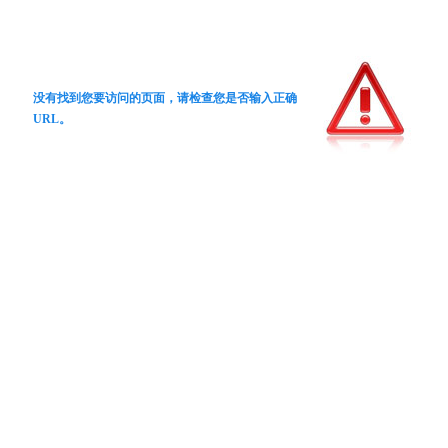
没有找到您要访问的页面，请检查您是否输入正确
URL。