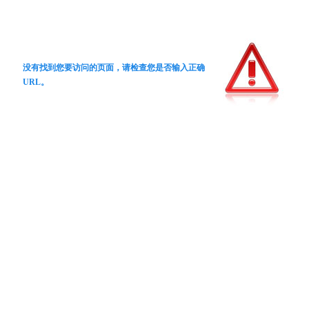
没有找到您要访问的页面，请检查您是否输入正确
URL。