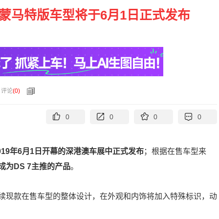
7蒙马特版车型将于6月1日正式发布
评论
(
0
)
0
0
0
0
2019年6月1日开幕的深港澳车展中正式发布
；根据在售车型来
成为DS 7主推的产品
。
续现款在售车型的整体设计，在外观和内饰将加入特殊标识，动