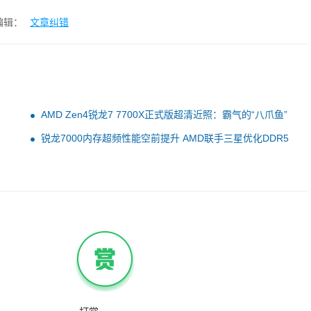
编辑：
文章纠错
AMD Zen4锐龙7 7700X正式版超清近照：霸气的“八爪鱼”
锐龙7000内存超频性能空前提升 AMD联手三星优化DDR5