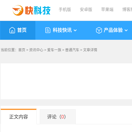
手机版
安卓版
苹果端
博客
首页
科技快讯
产品体验
当前位置：
首页
>
资讯中心
>
爱车一族
>
普通汽车
> 文章详情
正文内容
评论（
0
）