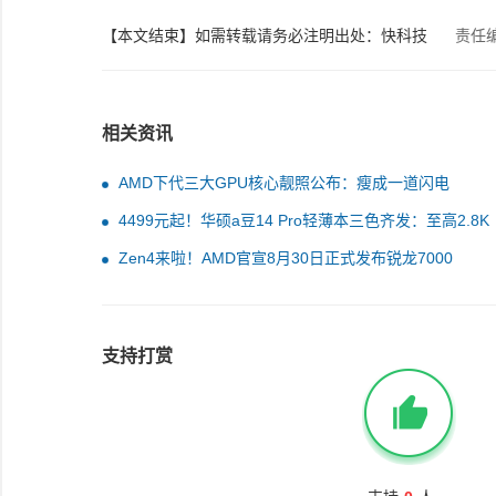
【本文结束】如需转载请务必注明出处：快科技
责任
相关资讯
AMD下代三大GPU核心靓照公布：瘦成一道闪电
4499元起！华硕a豆14 Pro轻薄本三色齐发：至高2.8K
OLED好屏
Zen4来啦！AMD官宣8月30日正式发布锐龙7000
支持打赏