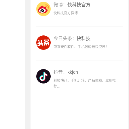
微博：
快科技官方
快科技官方微博
今日头条：
快科技
带来硬件软件、手机数码最快资讯！
抖音：
kkjcn
科技快讯、手机开箱、产品体验、应用推
荐...