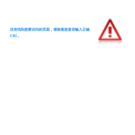
没有找到您要访问的页面，请检查您是否输入正确
URL。