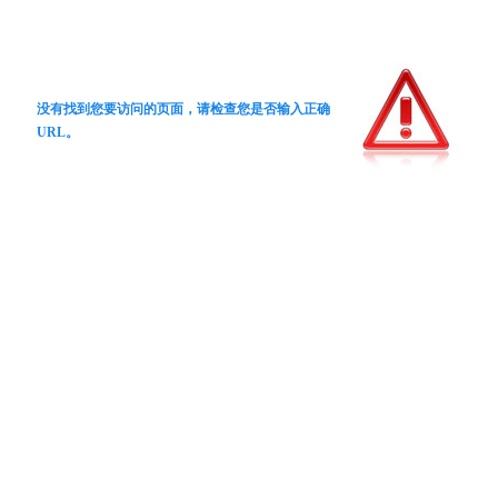
没有找到您要访问的页面，请检查您是否输入正确
URL。