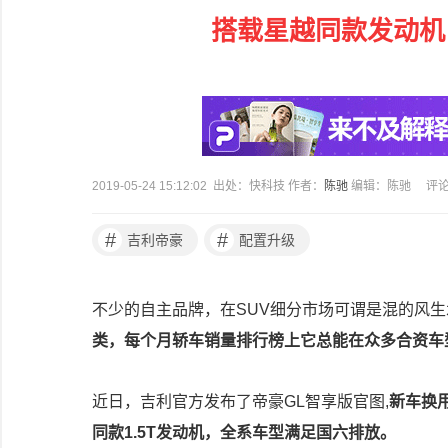
搭载星越同款发动机
2019-05-24 15:12:02 出处：快科技 作者：
陈驰
编辑：陈驰
评
#
#
吉利帝豪
配置升级
不少的自主品牌，在SUV细分市场可谓是混的风
类，每个月轿车销量排行榜上它总能在众多合资车
近日，吉利官方发布了帝豪GL智享版官图,
新车换
同款1.5T发动机，全系车型满足国六排放。