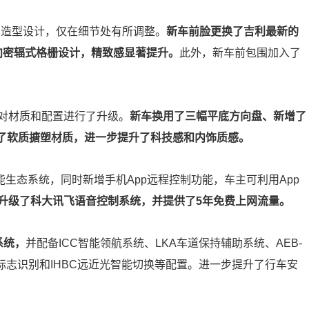
的造型设计，仅在细节处有所调整。
新车前脸更换了吉利最新的
向密辐式格栅设计，精致感显著提升。
此外，新车前包围加入了
对材质和配置进行了升级。
新车换用了三幅平底方向盘、新增了
用了软质搪塑材质，进一步提升了科技感和内饰质感。
能生态系统，同时新增手机App远程控制功能，车主可利用App
升级了科大讯飞语音控制系统，并提供了5年免费上网流量。
系统，
并配备ICC智能领航系统、LKA车道保持辅助系统、AEB-
速标志识别和IHBC远近光智能切换等配置。进一步提升了行车安