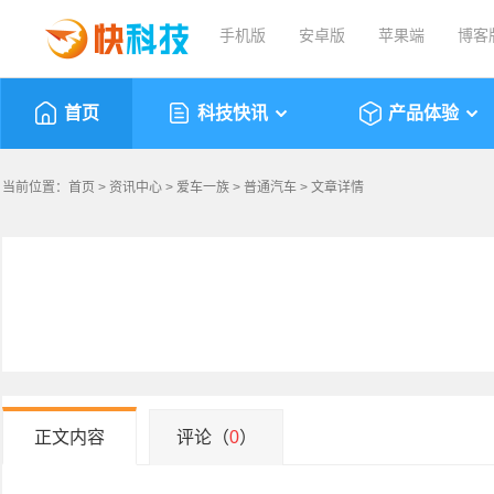
手机版
安卓版
苹果端
博客
首页
科技快讯
产品体验
当前位置：
首页
>
资讯中心
>
爱车一族
>
普通汽车
> 文章详情
正文内容
评论（
0
）