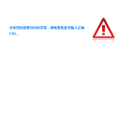
没有找到您要访问的页面，请检查您是否输入正确
URL。