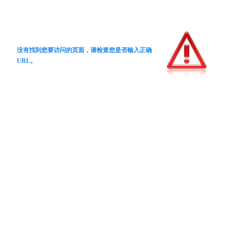
没有找到您要访问的页面，请检查您是否输入正确
URL。