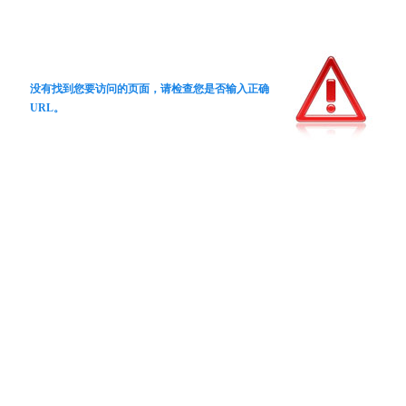
没有找到您要访问的页面，请检查您是否输入正确
URL。