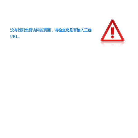
没有找到您要访问的页面，请检查您是否输入正确
URL。