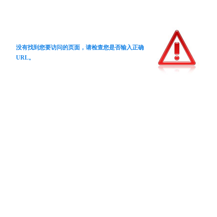
没有找到您要访问的页面，请检查您是否输入正确
URL。