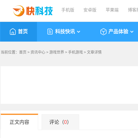
手机版
安卓版
苹果端
博客
首页
科技快讯
产品体验
当前位置：
首页
>
资讯中心
>
游戏世界
>
手机游戏
> 文章详情
正文内容
评论（
0
）