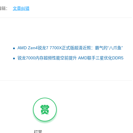
编辑：
文章纠错
AMD Zen4锐龙7 7700X正式版超清近照：霸气的“八爪鱼”
锐龙7000内存超频性能空前提升 AMD联手三星优化DDR5
打赏