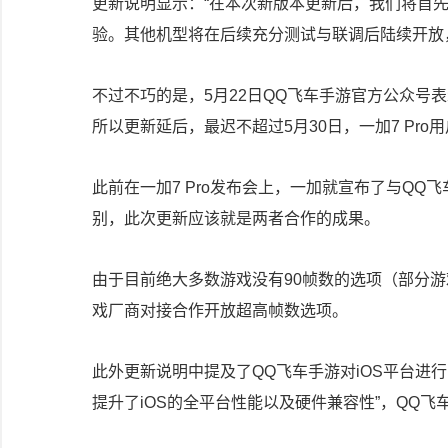
更新说明显示：“在本次新版本更新后，我们将首先开放一加手
验。其他机型将在后续充分测试与联调后陆续开放，
不过不巧的是，5月22日QQ飞车手游官方公众号
所以更新延后，最迟不超过5月30日，一加7 Pro
此前在一加7 Pro发布会上，一加就宣布了与QQ飞
别，此次更新应该就是两者合作的成果。
由于目前绝大多数游戏没有90帧数的选项（部分游戏针
戏厂商对接合作开放超高帧数选项。
此外更新说明中提及了QQ飞车手游对iOS平台进行了
提升了iOS的全平台性能以及硬件兼容性”，QQ飞车有望