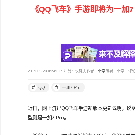
《QQ飞车》手游即将为一加7 
2019-05-23 09:49:17 出处：快科技 作者：
小淳
编辑：小淳
评
#
#
QQ
一加7 Pro
近日，网上流出QQ飞车手游新版本更新说明，
说
型则是一加7 Pro。