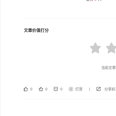
文章价值打分
当前文章
|
0
0
0
打赏
分享好