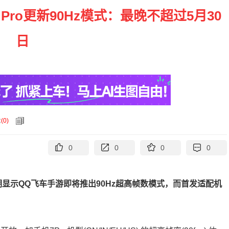
Pro更新90Hz模式：最晚不超过5月30
日
论
(
0
)
0
0
0
0
明显示QQ飞车手游即将推出90Hz超高帧数模式，而首发适配机