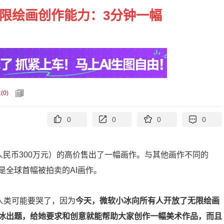
限绘画创作能力：3分钟一幅
论
(
0
)
0
0
0
0
约人民币300万元）的高价售出了一幅画作。与其他画作不同的
是全球首幅被拍卖的AI画作。
人类可能要哭了，因为
今天，微软小冰向所有人开放了无限绘画
冰出题，给她要求和创意就能帮助大家创作一幅美术作品，而且