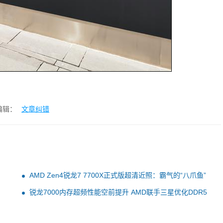
编辑：
文章纠错
AMD Zen4锐龙7 7700X正式版超清近照：霸气的“八爪鱼”
锐龙7000内存超频性能空前提升 AMD联手三星优化DDR5