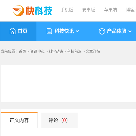
手机版
安卓版
苹果端
博客
首页
科技快讯
产品体验
当前位置：
首页
>
资讯中心
>
科学动态
>
科技前沿
> 文章详情
正文内容
评论（
0
）