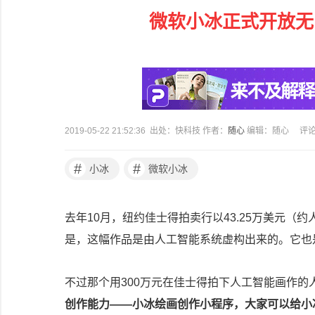
微软小冰正式开放无
2019-05-22 21:52:36 出处：快科技 作者：
随心
编辑：随心
评
#
#
小冰
微软小冰
去年10月，纽约佳士得拍卖行以43.25万美元（
是，这幅作品是由人工智能系统虚构出来的。它也
不过那个用300万元在佳士得拍下人工智能画作的
创作能力——小冰绘画创作小程序，大家可以给小