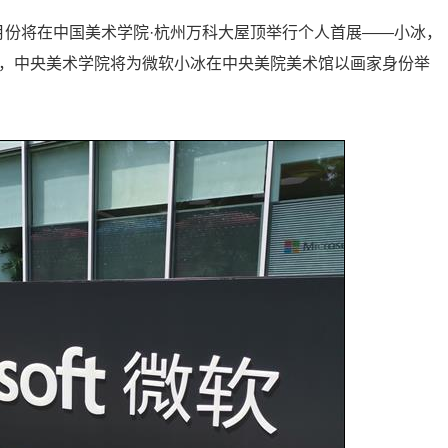
月份将在中国美术学院·杭州万科大屋顶举行个人首展——小冰，
月4日，中央美术学院将为微软小冰在中央美院美术馆以画家身份举