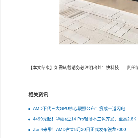
【本文结束】如需转载请务必注明出处：快科技
责任
相关资讯
AMD下代三大GPU核心靓照公布：瘦成一道闪电
4499元起！华硕a豆14 Pro轻薄本三色齐发：至高2.8K
OLED好屏
Zen4来啦！AMD官宣8月30日正式发布锐龙7000