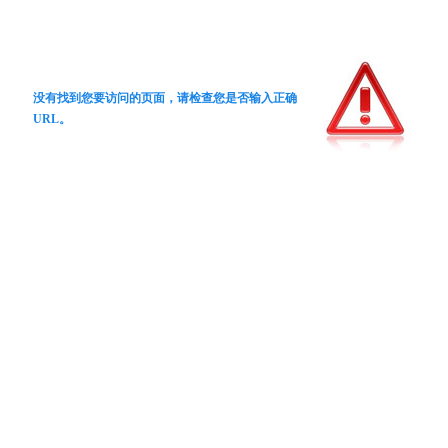
没有找到您要访问的页面，请检查您是否输入正确
URL。