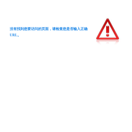
没有找到您要访问的页面，请检查您是否输入正确
URL。