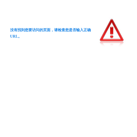
没有找到您要访问的页面，请检查您是否输入正确
URL。