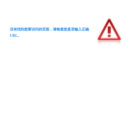
没有找到您要访问的页面，请检查您是否输入正确
URL。