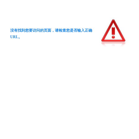
没有找到您要访问的页面，请检查您是否输入正确
URL。