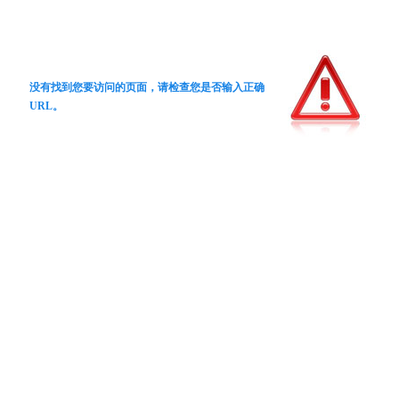
没有找到您要访问的页面，请检查您是否输入正确
URL。