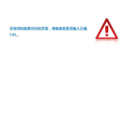
没有找到您要访问的页面，请检查您是否输入正确
URL。