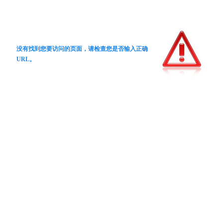
没有找到您要访问的页面，请检查您是否输入正确
URL。