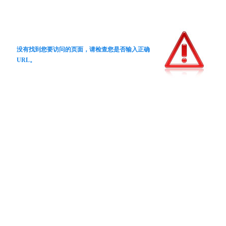
没有找到您要访问的页面，请检查您是否输入正确
URL。