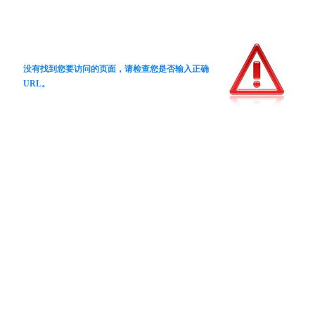
没有找到您要访问的页面，请检查您是否输入正确
URL。