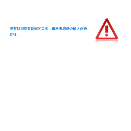
没有找到您要访问的页面，请检查您是否输入正确
URL。